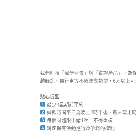
我們仰賴「醫學背景」與「實證產品」，為你
越野跑、自行車等不限運動類型，6人以上可
貼心提醒:
最少3星期前預約
試飲時間平日為晚上7時半後，週末早上
每個團體限申請1次，不得重複
銳速保有活動進行及解釋的權利