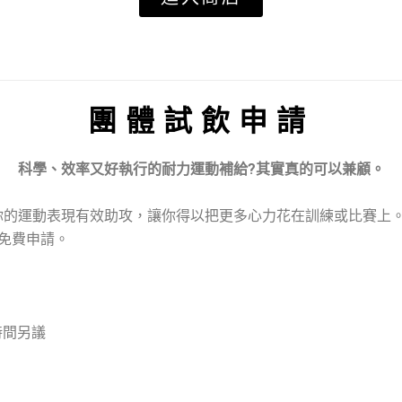
團體試飲申請
科學、效率又好執行的耐力運動補給?其實真的可以兼顧。
的運動表現有效助攻，讓你得以把更多心力花在訓練或比賽上。鋭
免費申請。
時間另議