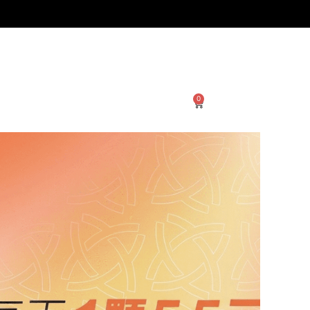
0
Cart