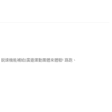
速機能補給|廣邀運動團體來體驗! 路跑、