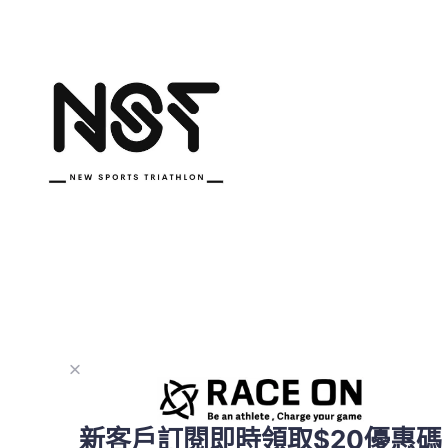
新客戶訂閱即時領取$20優惠碼