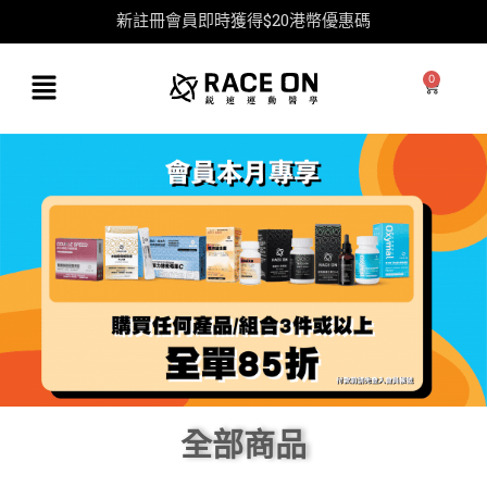
Skip
新註冊會員即時獲得$20港幣優惠碼
to
content
0
Cart
全部商品